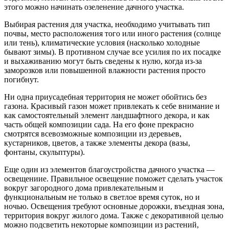
этого можно начинать озеленение дачного участка.
Выбирая растения для участка, необходимо учитывать тип
почвы, место расположения того или иного растения (солнце
или тень), климатические условия (насколько холодные
бывают зимы). В противном случае все усилия по их посадке
и выхаживанию могут быть сведены к нулю, когда из-за
заморозков или повышенной влажности растения просто
погибнут.
Ни одна приусадебная территория не может обойтись без
газона. Красивый газон может привлекать к себе внимание и
как самостоятельный элемент ландшафтного декора, и как
часть общей композиции сада. На его фоне прекрасно
смотрятся всевозможные композиции из деревьев,
кустарников, цветов, а также элементы декора (вазы,
фонтаны, скульптуры).
Еще один из элементов благоустройства дачного участка —
освещениие. Правильное освещение поможет сделать участок
вокруг загородного дома привлекательным и
функциональным не только в светлое время суток, но и
ночью. Освещения требуют основные дорожки, въездная зона,
территория вокруг жилого дома. Также с декоративной целью
можно подсветить некоторые композиции из растений,