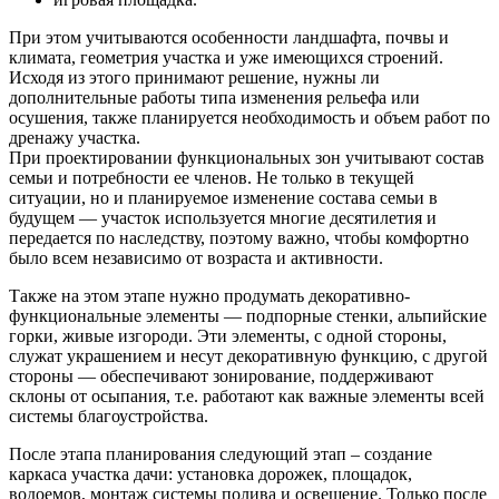
При этом учитываются особенности ландшафта, почвы и
климата, геометрия участка и уже имеющихся строений.
Исходя из этого принимают решение, нужны ли
дополнительные работы типа изменения рельефа или
осушения, также планируется необходимость и объем работ по
дренажу участка.
При проектировании функциональных зон учитывают состав
семьи и потребности ее членов. Не только в текущей
ситуации, но и планируемое изменение состава семьи в
будущем — участок используется многие десятилетия и
передается по наследству, поэтому важно, чтобы комфортно
было всем независимо от возраста и активности.
Также на этом этапе нужно продумать декоративно-
функциональные элементы — подпорные стенки, альпийские
горки, живые изгороди. Эти элементы, с одной стороны,
служат украшением и несут декоративную функцию, с другой
стороны — обеспечивают зонирование, поддерживают
склоны от осыпания, т.е. работают как важные элементы всей
системы благоустройства.
После этапа планирования следующий этап – создание
каркаса участка дачи: установка дорожек, площадок,
водоемов, монтаж системы полива и освещение. Только после