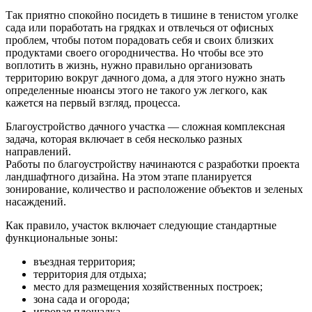
Так приятно спокойно посидеть в тишине в тенистом уголке
сада или поработать на грядках и отвлечься от офисных
проблем, чтобы потом порадовать себя и своих близких
продуктами своего огородничества. Но чтобы все это
воплотить в жизнь, нужно правильно организовать
территорию вокруг дачного дома, а для этого нужно знать
определенные нюансы этого не такого уж легкого, как
кажется на первый взгляд, процесса.
Благоустройство дачного участка — сложная комплексная
задача, которая включает в себя несколько разных
направлений.
Работы по благоустройству начинаются с разработки проекта
ландшафтного дизайна. На этом этапе планируется
зонирование, количество и расположение объектов и зеленых
насаждений.
Как правило, участок включает следующие стандартные
функциональные зоны:
въездная территория;
территория для отдыха;
место для размещения хозяйственных построек;
зона сада и огорода;
игровая площадка.