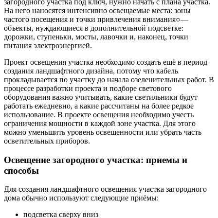
загородного участка под ключ, нужно начать с плана участка.
На него наносятся интенсивно освещаемые места: зоны
частого посещения и точки привлечения внимания○—
объекты, нуждающиеся в дополнительной подсветке:
дорожки, ступеньки, мосты, лавочки и, наконец, точки
питания электроэнергией.
Проект освещения участка необходимо создать ещё в период
создания ландшафтного дизайна, потому что кабель
прокладывается по участку до начала озеленительных работ. В
процессе разработки проекта и подборе светового
оборудования важно учитывать, какие светильники будут
работать ежедневно, а какие рассчитаны на более редкое
использование. В проекте освещения необходимо учесть
ограничения мощности в каждой зоне участка. Для этого
можно уменьшить уровень освещенности или убрать часть
осветительных приборов.
Освещение загородного участка: приемы и
способы
Для создания ландшафтного освещения участка загородного
дома обычно используют следующие приёмы:
подсветка сверху вниз