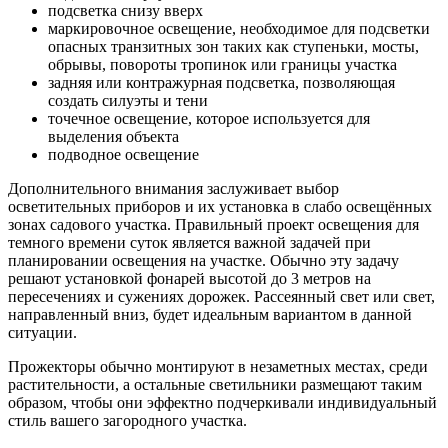
подсветка снизу вверх
маркировочное освещение, необходимое для подсветки
опасных транзитных зон таких как ступеньки, мосты,
обрывы, повороты тропинок или границы участка
задняя или контражурная подсветка, позволяющая
создать силуэты и тени
точечное освещение, которое используется для
выделения объекта
подводное освещение
Дополнительного внимания заслуживает выбор
осветительных приборов и их установка в слабо освещённых
зонах садового участка. Правильный проект освещения для
темного времени суток является важной задачей при
планировании освещения на участке. Обычно эту задачу
решают установкой фонарей высотой до 3 метров на
пересечениях и сужениях дорожек. Рассеянный свет или свет,
направленный вниз, будет идеальным вариантом в данной
ситуации.
Прожекторы обычно монтируют в незаметных местах, среди
растительности, а остальные светильники размещают таким
образом, чтобы они эффектно подчеркивали индивидуальный
стиль вашего загородного участка.