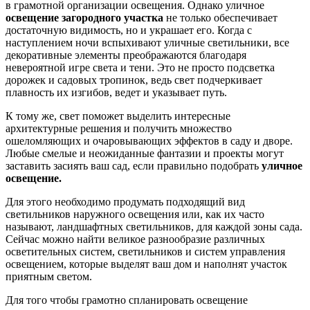
в грамотной организации освещения. Однако уличное
освещение загородного участка
не только обеспечивает
достаточную видимость, но и украшает его. Когда с
наступлением ночи вспыхивают уличные светильники, все
декоративные элементы преображаются благодаря
невероятной игре света и тени. Это не просто подсветка
дорожек и садовых тропинок, ведь свет подчеркивает
плавность их изгибов, ведет и указывает путь.
К тому же, свет поможет выделить интересные
архитектурные решения и получить множество
ошеломляющих и очаровывающих эффектов в саду и дворе.
Любые смелые и неожиданные фантазии и проекты могут
заставить засиять ваш сад, если правильно подобрать
уличное
освещение.
Для этого необходимо продумать подходящий вид
светильников наружного освещения или, как их часто
называют, ландшафтных светильников, для каждой зоны сада.
Сейчас можно найти великое разнообразие различных
осветительных систем, светильников и систем управления
освещением, которые выделят ваш дом и наполнят участок
приятным светом.
Для того чтобы грамотно спланировать освещение